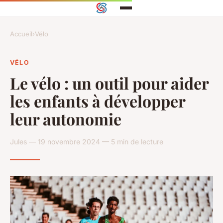
Accueil
›
Vélo
VÉLO
Le vélo : un outil pour aider
les enfants à développer
leur autonomie
Jules — 19 novembre 2024 — 5 min de lecture