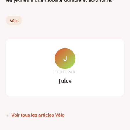
Vélo
J
ECRIT PAR
Jules
← Voir tous les articles Vélo