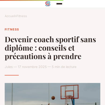
Accueil
›
Fitness
FITNESS
Devenir coach sportif sans
diplôme : conseils et
précautions à prendre
Jules — 17 novembre 2025 — 5 min de lecture